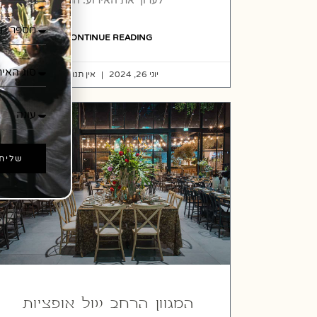
CONTINUE READING
יוני 26, 2024
אין תגובות
שליח
המגוון הרחב של אופציות