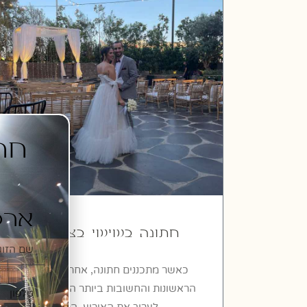
ארט
חתונה בשישי בצהריים
כאשר מתכננים חתונה, אחת ההחלטות
הראשונות והחשובות ביותר היא באיזה יום
לערוך את האירוע. הרבה