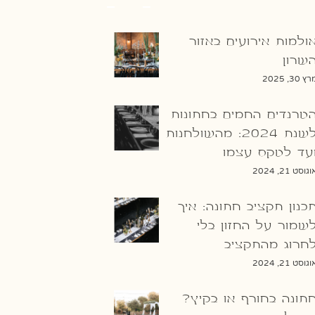
ולמות אירועים באזור
שרון
ץ 30, 2025
טרנדים החמים בחתונות
לשנת 2024: מהשולחנות
עד לטקס עצמו
גוסט 21, 2024
כנון תקציב חתונה: איך
שמור על החזון בלי
חרוג מהתקציב
גוסט 21, 2024
תונה בחורף או בקיץ?