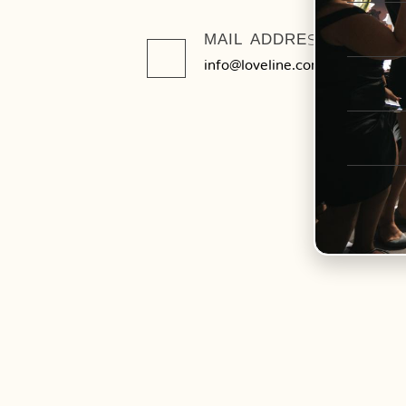
MAIL ADDRESS
info@loveline.com