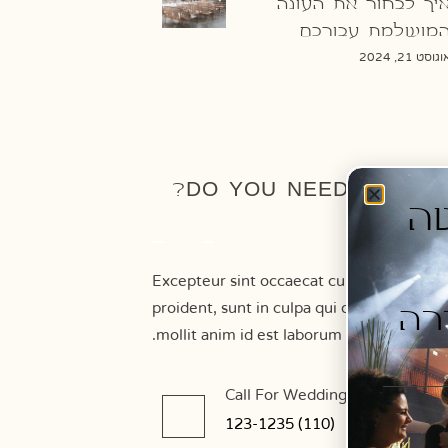
יך לבחור את העונה
מושלמת עבורכם
גוסט 21, 2024
DO YOU NEED HELP?
יסטה
Excepteur sint occaecat cupidatat non
proident, sunt in culpa qui officia deserun
רה
mollit anim id est laborum.
Call For Wedding Services
(110) 123-1235