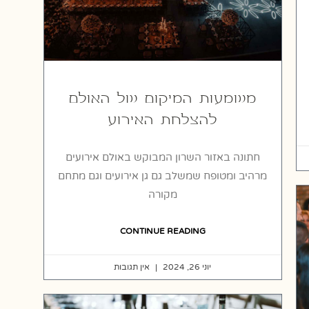
משמעות המיקום של האולם
להצלחת האירוע
חתונה באזור השרון המבוקש באולם אירועים
מרהיב ומטופח שמשלב גם גן אירועים וגם מתחם
מקורה
CONTINUE READING
יוני 26, 2024
אין תגובות