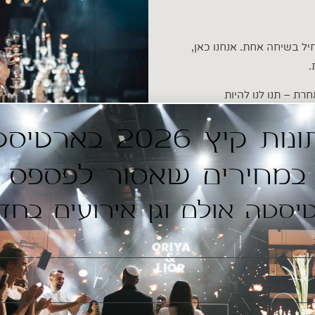
יל בשיחה אחת. אנחנו כאן,
.
חרת – תנו לנו להיות
חתונות קיץ 2026 בארט
במחירים שאסור לפספס
יסטה אולם וגן אירועים בחד