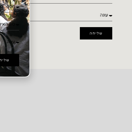
שליחה
שליח