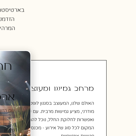
בארטיסטה,
הזדמנו
המרהיב
מרחב גמיש ומעוצב
ארט
האולם שלנו, המעוצב בסגנון לופט ניו יורקי
מודרני, מציע גמישות מרבית. עם שני מפלסים
ואפשרות לחלוקת החלל, נוכל להתאים את
המקום לכל סוג של אירוע - מכנסים גדולים ועד