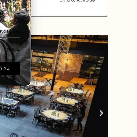
פגישות אינטימיות.
שליח