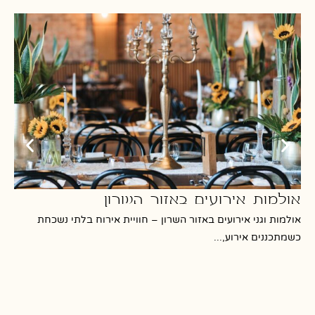
אולמות אירועים באזור השרון
אולמות וגני אירועים באזור השרון – חוויית אירוח בלתי נשכחת
מה
כשמתכננים אירוע,...
חתו
מוביל ב-4