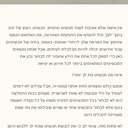
אין אישה שלא אוהבת לענוד תכשיט מחמיא. תכשיט, ניצוץ של זהב
בתוך 'לוק' יכול להוסיף את החותמת האחרונה, את האלמנט הנוסף
שיהפוך את המראה שלך לייחודי ואופנתי באמת. בחיה של תכשיטים
עבור אירועים יכולה להיות מבלבלת לעיתים, אבל אנחנו נמצאים
כאן כדי לספק לכל אחת את הידע שיעזור לה לבחור נכון את
התכשיטים המתאימים ביותר לכל אירוע או יציאה.
איזה סוג תכשיט נוח לך יותר?
אמנם כולם נמצאים תחת אותה קטגוריה, אבל עגילים לא דומים
לצמיד על היד וטבעות לא שוות לשרשרת. פעמים רבות ההמלצה
היא לא לבחור בכל התכשיטים ולהניח משהו על כל נקודה חשופה
בגוף אלא לבחור בתכשיט אחד או שניים שיבליטו את מה שאת
מעוניינת להבליט היום.
לא פחות מזה, שימי לב כי את לובשת תכשיט שנוח לך ללבוש היום.