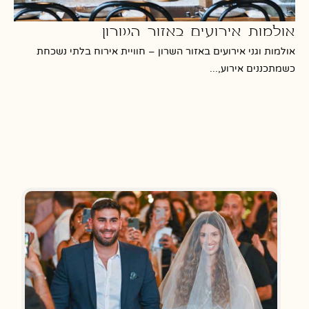
אולמות אירועים באזור השרון
אולמות וגני אירועים באזור השרון – חוויית אירוח בלתי נשכחת
מה
כשמתכננים אירוע,...
חתו
מוביל ב-4