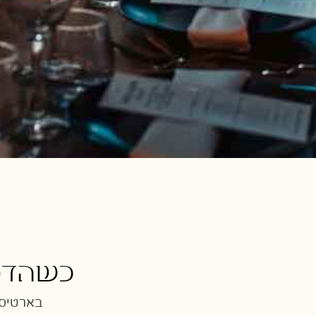
כשהדמ
בארטיסט