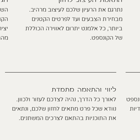
התאמת העיצוב לחזון
חגי
נתרגם את הרעיון שלכם לעיצוב מרהיב.
השף
מבחירת הצבעים ועד לפרטים הקטנים
הקונ
ביותר, כל אלמנט יתרום לאווירה הכוללת
יציר
של הקונספט.
מהח
ליווי והתאמה מתמדת
נספט
לאורך כל הדרך, נהיה לצדכם לעזור ולכוון.
יות
נוודא שכל פרט מתאים לחזון שלכם, ונתאים
את התוכניות בהתאם לצרכים המשתנים.