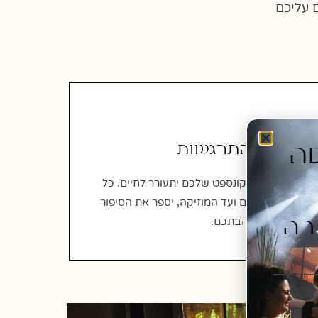
 עליכם
חגיגה והתרגשות
יסטה
ביום הגדול, הקונספט שלכם יתעורר לחיים. כל
פרט, מהפרחים ועד המוזיקה, יספר את הסיפור
רה
הייחודי של אהבתכם.