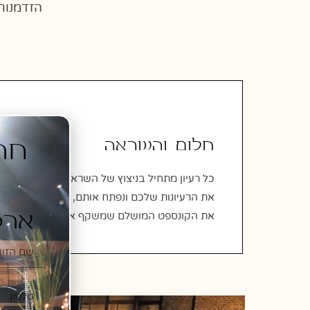
הזדמנות
חלום והשראה
כל רעיון מתחיל בניצוץ של השראה. יחד, נחקור
את הרעיונות שלכם ונפתח אותם, עד שנמצא
ארט
את הקונספט המושלם שמשקף את אהבתכם.