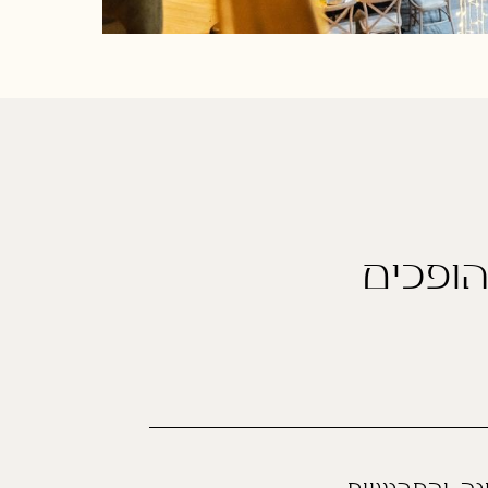
ופכים