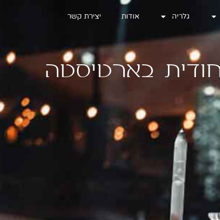
גלריה
גלריה
אודות
אודות
יצירת קשר
יצירת קשר
חודית בארטיסטה